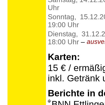
Uhr
Sonntag, 15.12.2
19:00 Uhr
Dienstag, 31.12.
18:00 Uhr
–
ausver
Karten:
15 € / ermäßig
inkl. Getränk 
Berichte in d
BNN Ettlinge