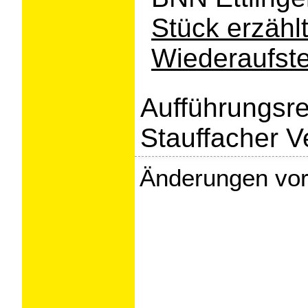
Stück erzähl
Wiederaufst
Aufführungsr
Stauffacher V
Änderungen vor