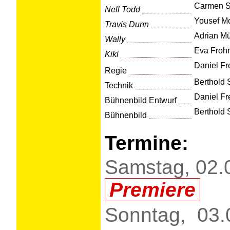
Carmen S
Nell Todd
Yousef M
Travis Dunn
Adrian Mü
Wally
Eva Froh
Kiki
Daniel Fr
Regie
Berthold 
Technik
Daniel Fr
Bühnenbild Entwurf
Berthold 
Bühnenbild
Termine:
Samstag, 02.
Premiere
Sonntag, 03.