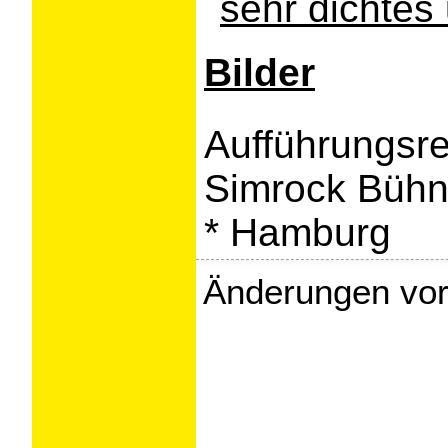
sehr dichtes
Bilder
Aufführungsr
Simrock Bühn
* Hamburg
Änderungen vor