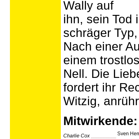
Wally auf
ihn, sein Tod 
schräger Typ,
Nach einer A
einem trostlo
Nell. Die Lieb
fordert ihr Re
Witzig, anrüh
Mitwirkende:
Sven Her
Charlie Cox